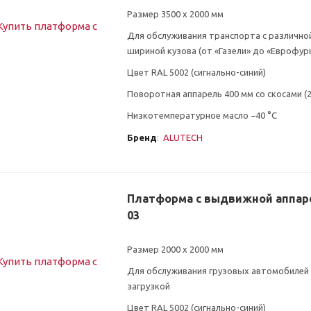
Размер 3500 х 2000 мм
Для обслуживания транспорта с различно
шириной кузова (от «Газели» до «Еврофур
Цвет RAL 5002 (сигнально-синий)
Поворотная аппарель 400 мм со скосами (
Низкотемпературное масло −40 °C
Бренд
:
ALUTECH
Платформа с выдвижной аппар
03
Размер 2000 х 2000 мм
Для обслуживания грузовых автомобилей 
загрузкой
Цвет RAL 5002 (сигнально-синий)