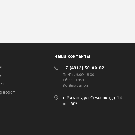
Наши контакты
я
+7 (4912) 50-00-82
Пн-Пт: 9:00-18:00
ы
Сб: 9:00-15:00
ет
Вс: Выходной
р ворот
г. Рязань, ул. Семашко, д. 14,
оф. 603