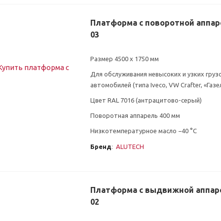
Платформа с поворотной аппар
03
Размер 4500 х 1750 мм
Для обслуживания невысоких и узких груз
автомобилей (типа Iveco, VW Crafter, «Газе
Цвет RAL 7016 (антрацитово-серый)
Поворотная аппарель 400 мм
Низкотемпературное масло −40 °C
Бренд
:
ALUTECH
Платформа с выдвижной аппар
02