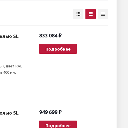
833 084 ₽
елью SL
Подробнее
ы», цвет RAL
ь 400 мм,
949 699 ₽
елью SL
Подробнее