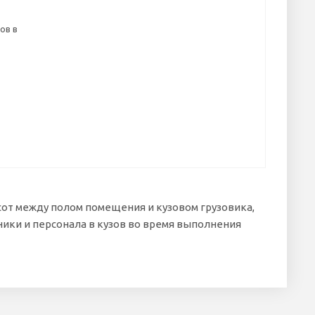
ов в
от между полом помещения и кузовом грузовика,
ики и персонала в кузов во время выполнения