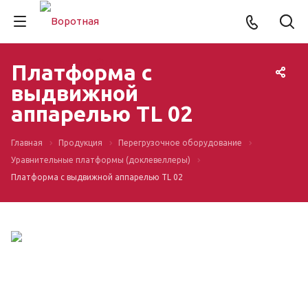
Платформа с
выдвижной
аппарелью TL 02
Главная
Продукция
Перегрузочное оборудование
Уравнительные платформы (доклевеллеры)
Платформа с выдвижной аппарелью TL 02