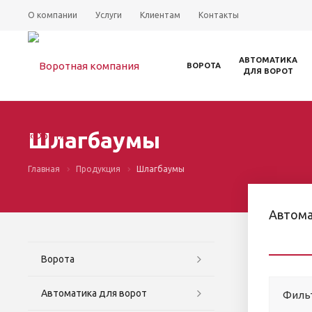
О компании
Услуги
Клиентам
Контакты
АВТОМАТИКА
ВОРОТА
ДЛЯ ВОРОТ
Шлагбаумы
Главная
Продукция
Шлагбаумы
Автома
Ворота
Автоматика для ворот
Филь