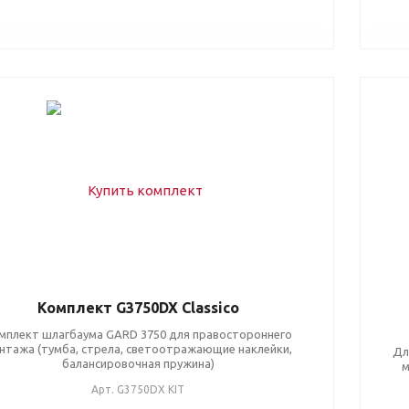
Комплект G3750DX Classico
мплект шлагбаума GARD 3750 для правостороннего
нтажа (тумба, стрела, светоотражающие наклейки,
Дл
балансировочная пружина)
м
Арт.
G3750DX KIT