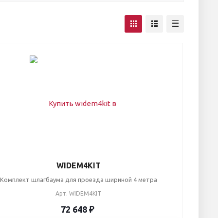
WIDEM4KIT
Комплект шлагбаума для проезда шириной 4 метра
Арт.
WIDEM4KIT
72 648 ₽