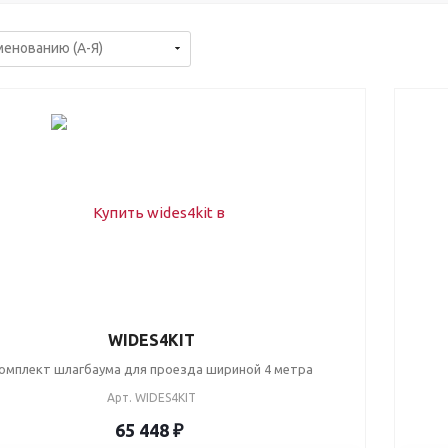
WIDES4KIT
омплект шлагбаума для проезда шириной 4 метра
Арт.
WIDES4KIT
65 448 ₽