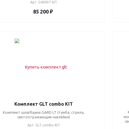
Арт.
G4000T KIT
85 200 ₽
Комплект GLT combo KIT
Комплект шлагбаума GARD LT (тумба, стрела,
мо
светоотражающие наклейки)
св
Арт.
GLT combo KIT