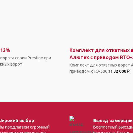
 12%
Комплект для откатных 
Алютех с приводом RTO-
ворота серии Prestige при
ажных ворот
Комплект для откатных ворот 
приводом RTO-500 за
32 000 ₽
Широкий выбор
Выезд замерщик
ы предлагаем огромный
Бесплатный выездн
ссортимент продукции
пределах г. Рязань