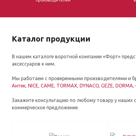
Каталог продукции
В нашем каталоге воротной компании «Форт» предст
аксессуаров к ним.
Мы работаем с проверенными производителями и бр
Антек
,
NICE
,
CAME
,
TORMAX
,
DYNACO
,
GEZE
,
DORMA
,
Закажите консультацию по любому товару у наших с
коммерческое предложение.