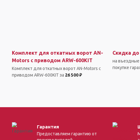
Комплект для откатных ворот AN-
Скидка до
Motors с приводом ARW-600KIT
на въездные 
покупке гар
Комплект для откатных ворот AN-Motors с
приводом ARW-600KIT за
26 500 ₽
Гарантия
Предоставляем гарантию от
М
производителей
а