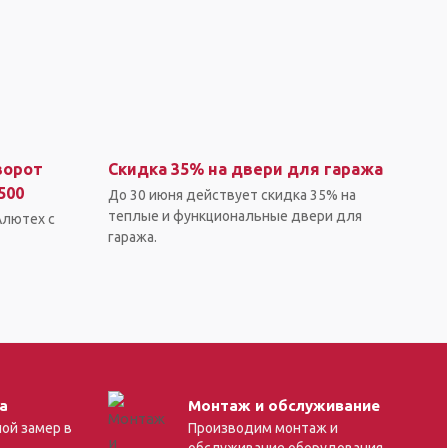
ворот
Скидка 35% на двери для гаража
500
До 30 июня действует скидка 35% на
теплые и функциональные двери для
Алютех с
гаража.
а
Монтаж и обслуживание
ой замер в
Производим монтаж и
обслуживание оборудования