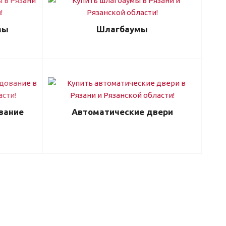
мы
Шлагбаумы
вание
Автоматические двери