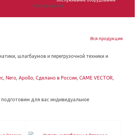
Вся продукция
атики, шлагбаумов и перегрузочной техники и
ec
,
Nero
,
Apollo
,
Сделано в России
,
CAME VECTOR
,
ы подготовим для вас индивидуальное