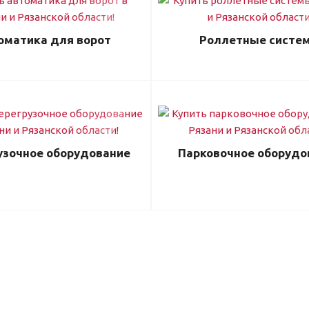
оматика для ворот
Роллетные систе
узочное оборудование
Парковочное оборудо