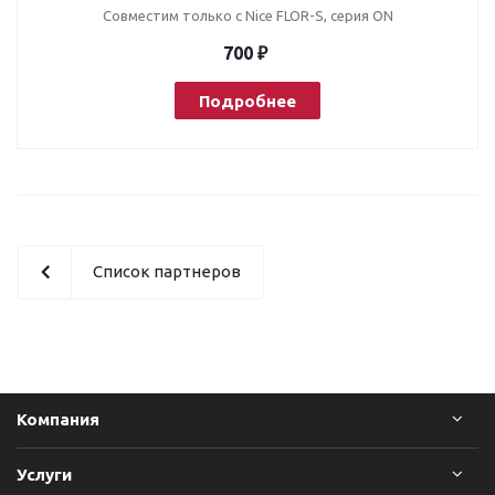
Совместим только с Nice FLOR-S, серия ON
700 ₽
Подробнее
Список партнеров
Компания
Услуги