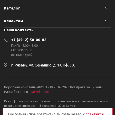
Каталог
Клиентам
Наши контакты
+7 (4912) 50-00-82
Пн-Пт: 9:00-18:00
Сб: 9:00-15:00
Вс: Выходной
г. Рязань, ул. Семашко, д. 14, оф. 603
Воротная компания «ФОРТ» © 2016-2026 Все права защищены.
Разработано в
Esachello LAB
Вся информация на данном интернет-сайте является ознакомительной и
носит исключительно информационный характер,
и ни при каких условиях не является публичной офертой, определяемой
Продолжая использовать сайт, вы соглашаетесь с
политикой