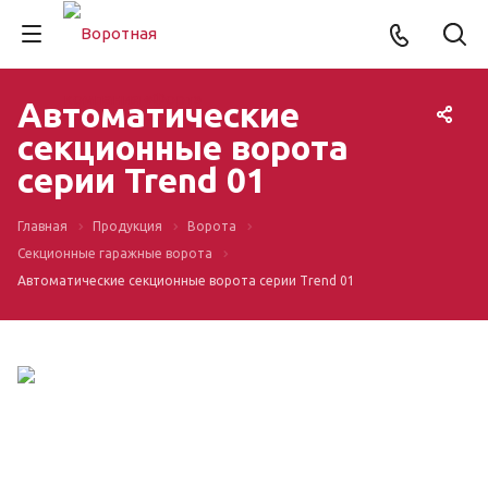
Автоматические
секционные ворота
серии Trend 01
Главная
Продукция
Ворота
Секционные гаражные ворота
Автоматические секционные ворота серии Trend 01