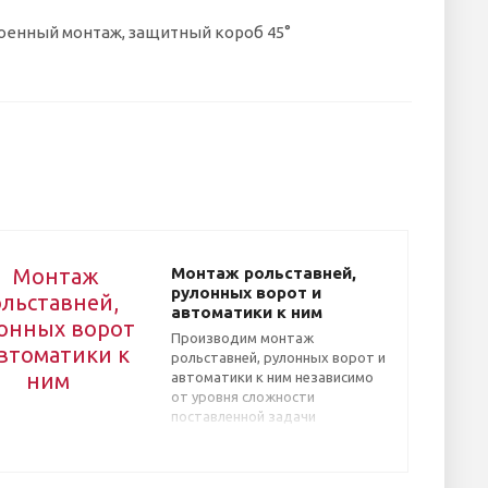
роенный монтаж, защитный короб 45°
Монтаж рольставней,
рулонных ворот и
автоматики к ним
Производим монтаж
рольставней, рулонных ворот и
автоматики к ним независимо
от уровня сложности
поставленной задачи