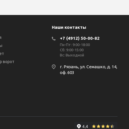
Наши контакты
я
+7 (4912) 50-00-82
Пн-Пт: 9:00-18:00
ы
Сб: 9:00-15:00
ет
Вс: Выходной
р ворот
г. Рязань, ул. Семашко, д. 14,
оф. 603