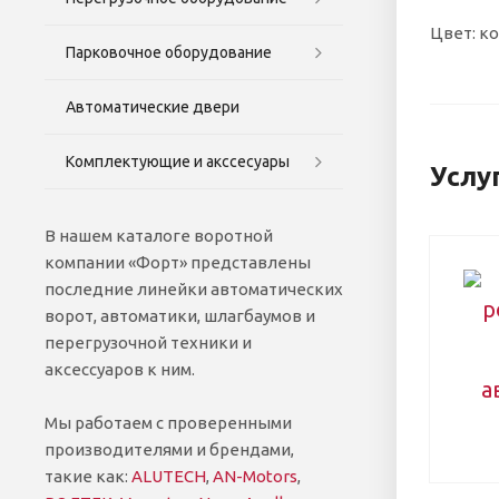
Цвет: к
Парковочное оборудование
Автоматические двери
Комплектующие и акссесуары
Услу
В нашем каталоге воротной
компании «Форт» представлены
последние линейки автоматических
ворот, автоматики, шлагбаумов и
перегрузочной техники и
аксессуаров к ним.
Мы работаем с проверенными
производителями и брендами,
такие как:
ALUTECH
,
AN-Motors
,