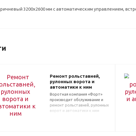
оричневый 3200x2600 мм с автоматическим управлением, вст
ги
Ремонт рольставней,
рулонных ворота и
автоматики к ним
Воротная компания «Форт»
производит обслуживание и
ремонт рольставней, рулонных
ворот и автоматики к ним