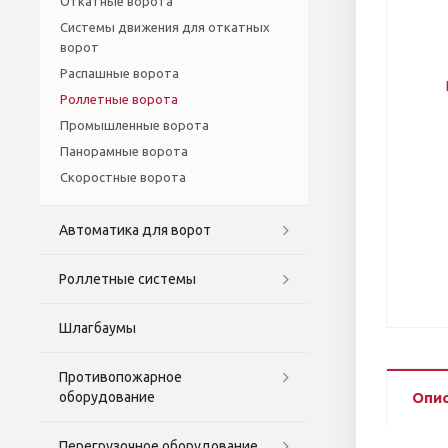
Откатные ворота
Системы движения для откатных
ворот
Распашные ворота
Роллетные ворота
Промышленные ворота
Панорамные ворота
Скоростные ворота
Автоматика для ворот
Роллетные системы
Шлагбаумы
Противопожарное
оборудование
Опи
Перегрузочное оборудование