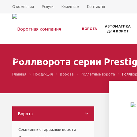
О компании
Услуги
Клиентам
Контакты
АВТОМАТИКА
ВОРОТА
ДЛЯ ВОРОТ
Роллворота серии Prestig
Главная
Продукция
Ворота
Роллетные ворота
Роллвор
Ворота
Секционные гаражные ворота