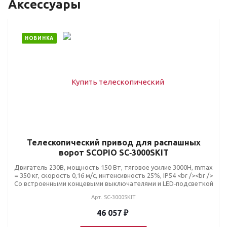
Аксессуары
НОВИНКА
Телескопический привод для распашных
ворот SCOPIO SC‑3000SKIT
Двигатель 230В, мощность 150 Вт, тяговое усилие 3000Н, mmax
= 350 кг, скорость 0,16 м/с, интенсивность 25%, IP54 <br /><br />
Со встроенными концевыми выключателями и LED‑подсветкой
Арт.
SC-3000SKIT
46 057 ₽