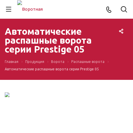
Автоматические
распашные ворота
серии Prestige 05
Главная
Продукция
Ворота
Распашные ворота
Автоматические распашные ворота серии Prestige 05