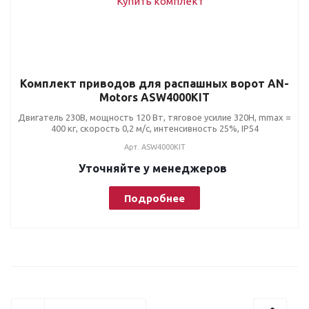
Комплект приводов для распашных ворот AN-
Motors ASW4000KIT
Двигатель 230В, мощность 120 Вт, тяговое усилие 320Н, mmax =
400 кг, скорость 0,2 м/с, интенсивность 25%, IP54
Арт.
ASW4000KIT
Уточняйте у менеджеров
Подробнее