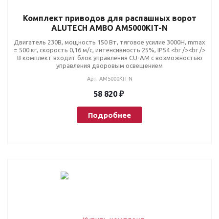
Комплект приводов для распашных ворот
ALUTECH AMBO AM5000KIT-N
Двигатель 230В, мощность 150 Вт, тяговое усилие 3000Н, mmax
= 500 кг, скорость 0,16 м/с, интенсивность 25%, IP54 <br /><br />
В комплект входит блок управления CU-AM c возможностью
управления дворовым освещением
Арт.
AM5000KIT-N
58 820 ₽
Подробнее