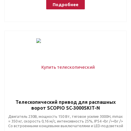
Подробнее
Телескопический привод для распашных
ворот SCOPIO SC‑3000SKIT-N
Двигатель 230В, мощность 150 Вт, тяговое усилие 3000Н, mmax
= 350 кг, скорость 0,16 м/с, интенсивность 25%, IP54 <br /><br />
Со встроенными концевыми выключателями и LED‑подсветкой