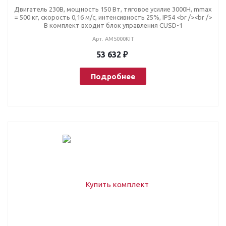
Двигатель 230В, мощность 150 Вт, тяговое усилие 3000Н, mmax
= 500 кг, скорость 0,16 м/с, интенсивность 25%, IP54 <br /><br />
В комплект входит блок управления CUSD-1
Арт.
AM5000KIT
53 632 ₽
Подробнее