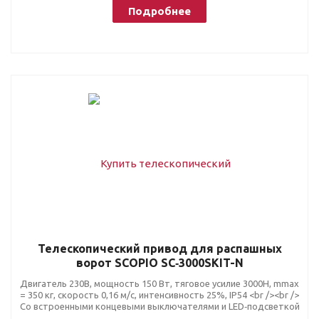
Подробнее
Телескопический привод для распашных
ворот SCOPIO SC‑3000SKIT-N
Двигатель 230В, мощность 150 Вт, тяговое усилие 3000Н, mmax
= 350 кг, скорость 0,16 м/с, интенсивность 25%, IP54 <br /><br />
Со встроенными концевыми выключателями и LED‑подсветкой