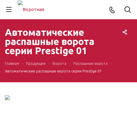
Автоматические
распашные ворота
серии Prestige 01
Главная
Продукция
Ворота
Распашные ворота
Автоматические распашные ворота серии Prestige 01