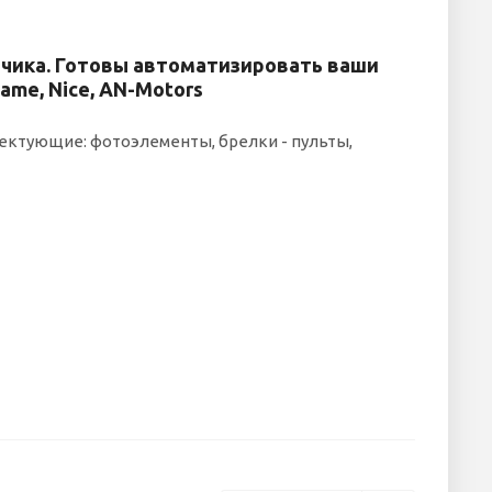
зчика. Готовы автоматизировать ваши
ame, Nice, AN-Motors
ектующие: фотоэлементы, брелки - пульты,