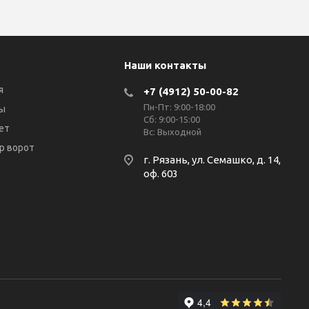
Наши контакты
я
+7 (4912) 50-00-82
Пн-Пт: 9:00-18:00
ы
Сб: 9:00-15:00
ет
Вс: Выходной
р ворот
г. Рязань, ул. Семашко, д. 14,
оф. 603