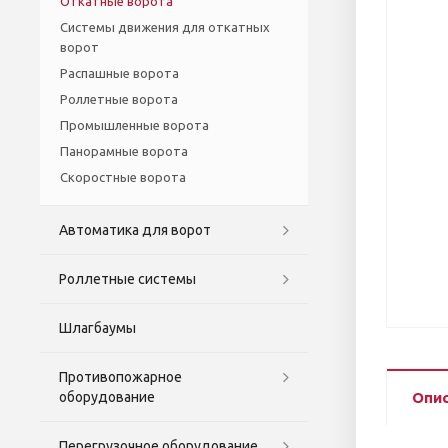
Откатные ворота
Системы движения для откатных
ворот
Распашные ворота
Роллетные ворота
Промышленные ворота
Панорамные ворота
Скоростные ворота
Автоматика для ворот
Роллетные системы
Шлагбаумы
Противопожарное
оборудование
Опи
Перегрузочное оборудование