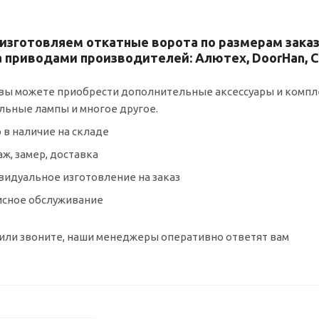
изготовляем откатные ворота по размерам зака
 приводами производителей: Алютех, DoorHan, C
 вы можете приобрести дополнительные аксессуары и компл
льные лампы и многое другое.
 в наличие на складе
ж, замер, доставка
идуальное изготовление на заказ
исное обслуживание
или звоните, наши менеджеры оперативно ответят вам