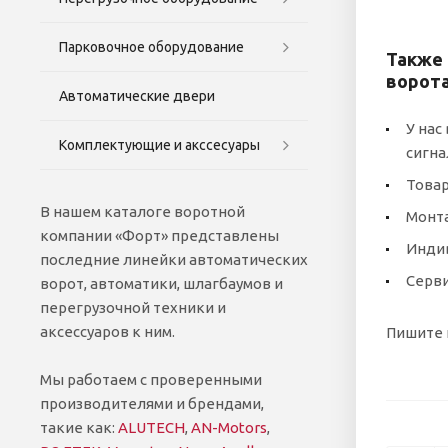
Парковочное оборудование
Также 
ворота
Автоматические двери
У нас
Комплектующие и акссесуары
сигна
Товар
В нашем каталоге воротной
Монта
компании «Форт» представлены
Индив
последние линейки автоматических
Серв
ворот, автоматики, шлагбаумов и
перегрузочной техники и
аксессуаров к ним.
Пишите 
Мы работаем с проверенными
производителями и брендами,
такие как:
ALUTECH
,
AN-Motors
,