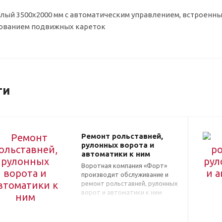
елый 3500x2000 мм с автоматическим управлением, встроенный
ованием подвижных кареток
ги
Ремонт рольставней,
рулонных ворота и
автоматики к ним
Воротная компания «Форт»
производит обслуживание и
ремонт рольставней, рулонных
ворот и автоматики к ним