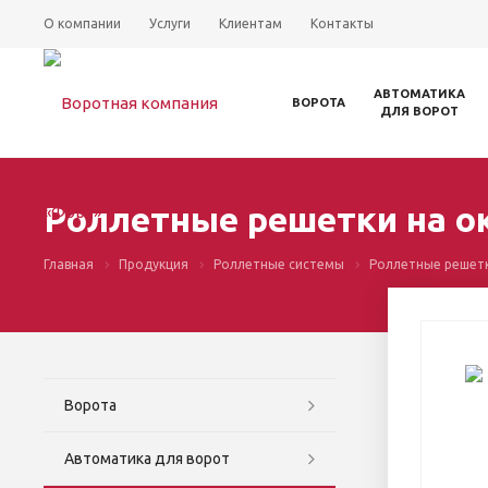
О компании
Услуги
Клиентам
Контакты
АВТОМАТИКА
ВОРОТА
ДЛЯ ВОРОТ
Роллетные решетки на о
Главная
Продукция
Роллетные системы
Роллетные решет
Ворота
Автоматика для ворот