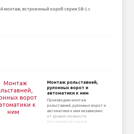
 монтаж, встроенный короб серии SB-I, с
Монтаж рольставней,
рулонных ворот и
автоматики к ним
Производим монтаж
рольставней, рулонных ворот и
автоматики к ним независимо
от уровня сложности
поставленной задачи