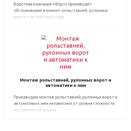
Воротная компания «Форт» производит
обслуживание и ремонт рольставней, рулонных
ворот и автоматики к ним
Монтаж рольставней, рулонных ворот и
автоматики к ним
Производим монтаж рольставней, рулонных ворот и
автоматики к ним независимо от уровня сложности
поставленной задачи