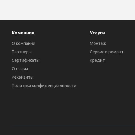
Компания
Услуги
О компании
Монтаж
Партнеры
Сервис и ремонт
Сертификаты
Кредит
Отзывы
Реквизиты
Политика конфиденциальности