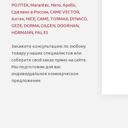
РОЛТЕК
,
Marantec
,
Nero
,
Apollo
,
Сделано в России
,
CAME VECTOR
,
Антек
,
NICE
,
CAME
,
TORMAX
,
DYNACO
,
GEZE
,
DORMA
,
GILGEN
,
DOORHAN
,
HÖRMANN
,
PAL ES
Закажите консультацию по любому
товару у наших специалистов или
соберите свой заказ прямо на сайте.
Мы подготовим для вас
индивидуальное коммерческое
предложение.