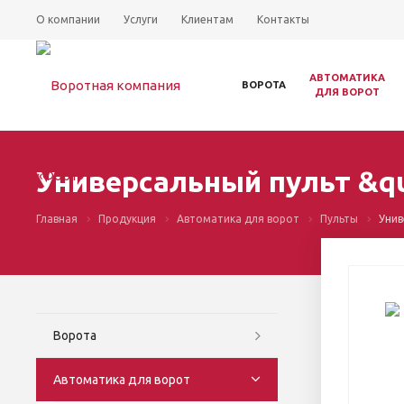
О компании
Услуги
Клиентам
Контакты
АВТОМАТИКА
ВОРОТА
ДЛЯ ВОРОТ
Универсальный пульт &qu
Главная
Продукция
Автоматика для ворот
Пульты
Унив
Ворота
Автоматика для ворот