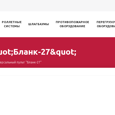
РОЛЛЕТНЫЕ
ПРОТИВОПОЖАРНОЕ
ПЕРЕГРУЗО
ШЛАГБАУМЫ
СИСТЕМЫ
ОБОРУДОВАНИЕ
ОБОРУДОВ
ot;Бланк-27&quot;
ерсальный пульт "Бланк-27"