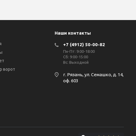
Наши контакты
я
+7 (4912) 50-00-82
Пн-Пт: 9:00-18:00
ы
Сб: 9:00-15:00
ет
Вс: Выходной
р ворот
г. Рязань, ул. Семашко, д. 14,
оф. 603