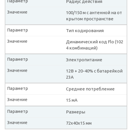
Параметр
Радиус действия
Значение
100/150 м с антенной на от
крытом пространстве
Параметр
Тип кодирования
Значение
Динамический код Flo (102
4 комбинаций)
Параметр
Электропитание
Значение
12В + 20-40% с батарейкой
23А
Параметр
Среднее потребление
Значение
15 мА
Параметр
Размеры
Значение
72х40х15 мм