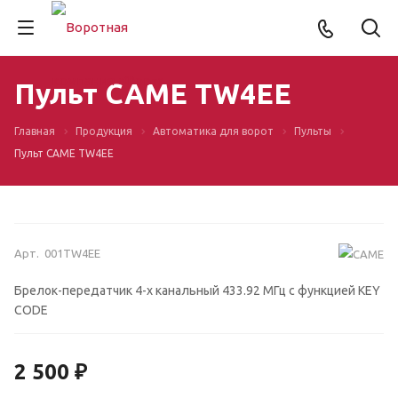
Пульт CAME TW4EE
Главная
Продукция
Автоматика для ворот
Пульты
Пульт CAME TW4EE
Арт.
001TW4EE
Брелок-передатчик 4-х канальный 433.92 МГц с функцией KEY
CODE
2 500 ₽