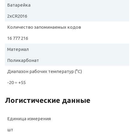
Батарейка
2хCR2016
Количество запоминаемых кодов
16 777 216
Материал
Поликарбонат
Диапазон рабочих температур (°C)
-20 ÷ +55
Логистические данные
Единица измерения
шт