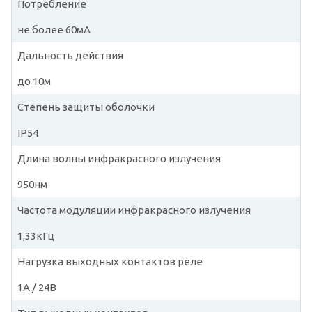
Потребление
не более 60мА
Дальность действия
до 10м
Степень защиты оболочки
IP54
Длина волны инфракрасного излучения
950нм
Частота модуляции инфракрасного излучения
1,33кГц
Нагрузка выходных контактов реле
1А / 24В