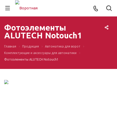
Фотоэлементы
ALUTECH Notouch1
Главная
Продукция
Автоматика для ворот
Комплектующие и аксессуары для автоматики
Фотоэлементы ALUTECH Notouch1