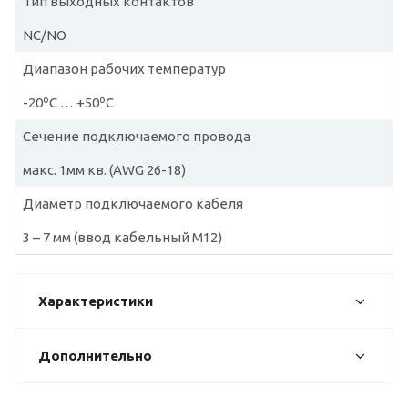
Тип выходных контактов
NC/NO
Диапазон рабочих температур
-20ºС … +50ºС
Сечение подключаемого провода
макс. 1мм кв. (AWG 26-18)
Диаметр подключаемого кабеля
3 – 7 мм (ввод кабельный М12)
Характеристики
Дополнительно