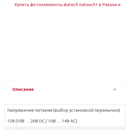
Описание
Напряжение питания (выбор установкой перемычки)
12В (10В … 20В DC / 10В … 14В AC)