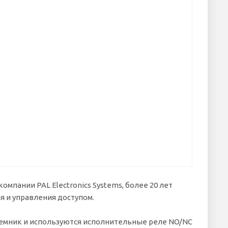
омпании PAL Electronics Systems, более 20 лет
 и управления доступом.
иемник и используются исполнительные реле NO/NC