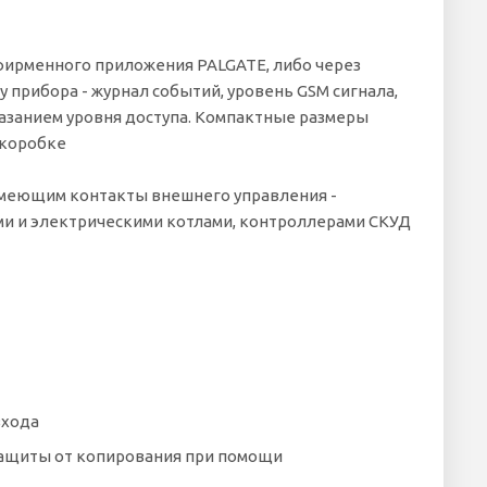
 фирменного приложения PALGATE, либо через
 прибора - журнал событий, уровень GSM сигнала,
казанием уровня доступа. Компактные размеры
 коробке
имеющим контакты внешнего управления -
ми и электрическими котлами, контроллерами СКУД
входа
 защиты от копирования при помощи