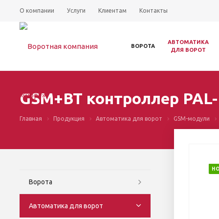
О компании
Услуги
Клиентам
Контакты
АВТОМАТИКА
ВОРОТА
ДЛЯ ВОРОТ
GSM+BT контроллер PAL-
Главная
Продукция
Автоматика для ворот
GSM-модули
Н
Ворота
Автоматика для ворот