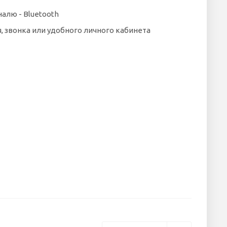
алю - Bluetooth
 звонка или удобного личного кабинета