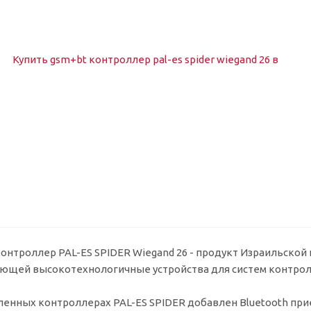
онтроллер PAL-ES SPIDER Wiegand 26 - продукт Израильской к
ющей высокотехнологичные устройства для систем контроля
ленных контроллерах PAL-ES SPIDER добавлен Bluetooth пр