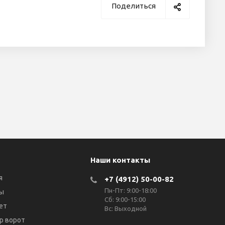
Поделиться
Наши контакты
я
+7 (4912) 50-00-82
Пн-Пт: 9:00-18:00
ы
Сб: 9:00-15:00
ет
Вс: Выходной
р ворот