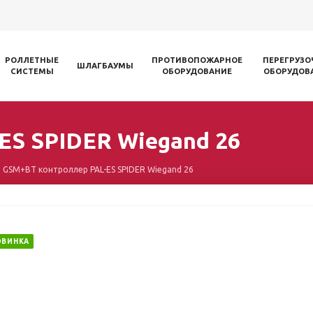
РОЛЛЕТНЫЕ
ПРОТИВОПОЖАРНОЕ
ПЕРЕГРУЗО
ШЛАГБАУМЫ
СИСТЕМЫ
ОБОРУДОВАНИЕ
ОБОРУДОВ
ES SPIDER Wiegand 26
GSM+BT контроллер PAL-ES SPIDER Wiegand 26
ОВИНКА