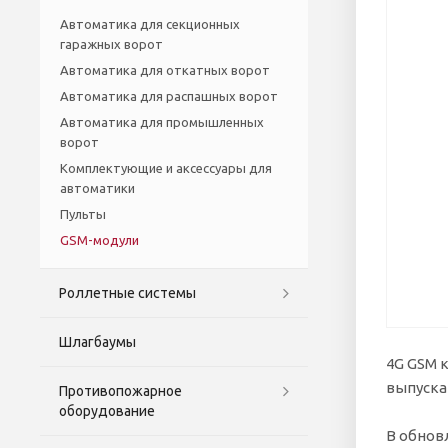
Автоматика для секционных
гаражных ворот
Автоматика для откатных ворот
Автоматика для распашных ворот
Автоматика для промышленных
ворот
Комплектующие и аксессуары для
автоматики
Пульты
GSM-модули
Роллетные системы
Шлагбаумы
4G GSM к
выпуска
Противопожарное
оборудование
В обнов