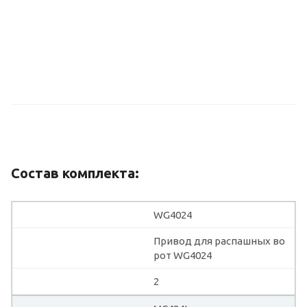
Состав комплекта:
WG4024
Привод для распашных во
рот WG4024
2