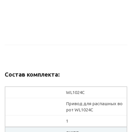
Состав комплекта:
WL1024C
Привод для распашных во
рот WL1024C
1