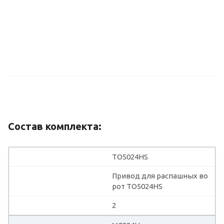
Состав комплекта:
TO5024HS
Привод для распашных во
рот TO5024HS
2