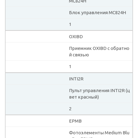
MC824H
Блок управления MC824H
1
OXIBD
Приемник OXIBD с обратно
й связью
1
INTI2R
Пульт управления INTI2R (ц
вет красный)
2
EPMB
Фотоэлементы Medium Blu