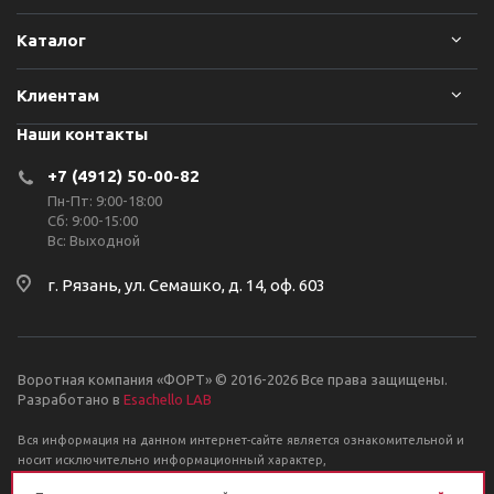
Каталог
Клиентам
Наши контакты
+7 (4912) 50-00-82
Пн-Пт: 9:00-18:00
Сб: 9:00-15:00
Вс: Выходной
г. Рязань, ул. Семашко, д. 14, оф. 603
Воротная компания «ФОРТ» © 2016-2026 Все права защищены.
Разработано в
Esachello LAB
Вся информация на данном интернет-сайте является ознакомительной и
носит исключительно информационный характер,
и ни при каких условиях не является публичной офертой, определяемой