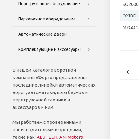
Перегрузочное оборудование
SO2000
OXIBD
Парковочное оборудование
MYGO4
Автоматические двери
Комплектующие и акссесуары
В нашем каталоге воротной
компании «Форт» представлены
последние линейки автоматических
ворот, автоматики, шлагбаумов и
перегрузочной техники и
аксессуаров к ним.
Мы работаем с проверенными
производителями и брендами,
такие как:
ALUTECH
,
AN-Motors
,