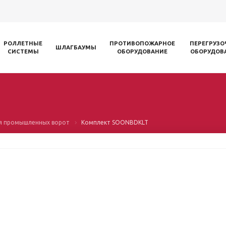
РОЛЛЕТНЫЕ
ПРОТИВОПОЖАРНОЕ
ПЕРЕГРУЗО
ШЛАГБАУМЫ
СИСТЕМЫ
ОБОРУДОВАНИЕ
ОБОРУДОВ
я промышленных ворот
Комплект SOONBDKLT