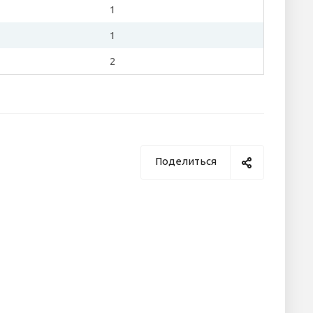
1
1
2
Поделиться