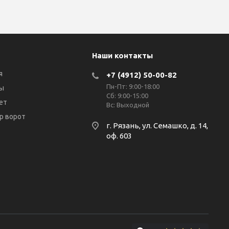
Наши контакты
я
+7 (4912) 50-00-82
Пн-Пт: 9:00-18:00
ы
Сб: 9:00-15:00
ет
Вс: Выходной
р ворот
г. Рязань, ул. Семашко, д. 14,
оф. 603