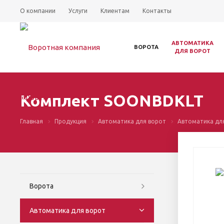
О компании
Услуги
Клиентам
Контакты
АВТОМАТИКА
ВОРОТА
ДЛЯ ВОРОТ
Комплект SOONBDKLT
Главная
Продукция
Автоматика для ворот
Автоматика дл
Ворота
Автоматика для ворот