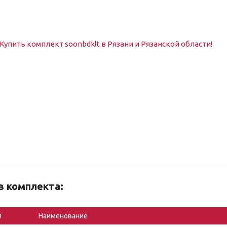
в комплекта:
л
Наименование