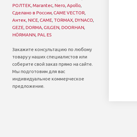
РОЛТЕК
,
Marantec
,
Nero
,
Apollo
,
Сделано в России
,
CAME VECTOR
,
Антек
,
NICE
,
CAME
,
TORMAX
,
DYNACO
,
GEZE
,
DORMA
,
GILGEN
,
DOORHAN
,
HÖRMANN
,
PAL ES
Закажите консультацию по любому
товару у наших специалистов или
соберите свой заказ прямо на сайте.
Мы подготовим для вас
индивидуальное коммерческое
предложение.