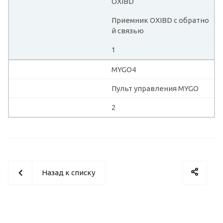
OXIBD
Приемник OXIBD с обратно
й связью
1
MYGO4
Пульт управления MYGO
2
Назад к списку