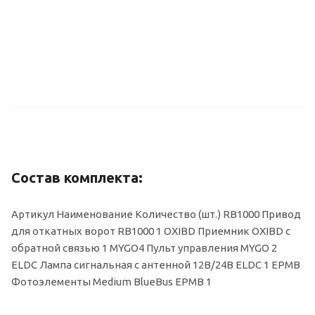
Состав комплекта:
Артикул Наименование Количество (шт.) RB1000 Привод
для откатных ворот RB1000 1 OXIBD Приемник OXIBD с
обратной связью 1 MYGO4 Пульт управления MYGO 2
ELDC Лампа сигнальная с антенной 12В/24В ELDC 1 EPMB
Фотоэлементы Medium BlueBus EPMB 1